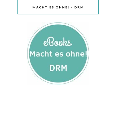
MACHT ES OHNE! – DRM