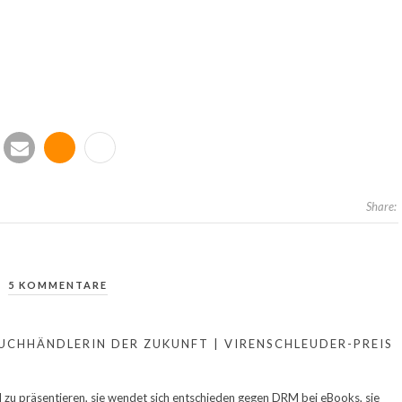
e-
info
Share:
mail
5 KOMMENTARE
BUCHHÄNDLERIN DER ZUKUNFT | VIRENSCHLEUDER-PREIS
l zu präsentieren, sie wendet sich entschieden gegen DRM bei eBooks, sie