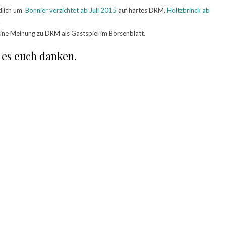
lich um.
Bonnier verzichtet ab Juli 2015
auf hartes DRM,
Holtzbrinck ab
.
ine Meinung zu DRM als Gastspiel im Börsenblatt.
 es euch danken.