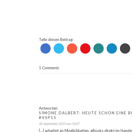
Teile diesen Beitrag:
5 Comments
Antworten
SIMONE DALBERT: HEUTE SCHON EINE 
#VSP15
20. September 2015 von 16:07
[…] arbeitet an Möglichkeiten, eBooks direkt im Hande